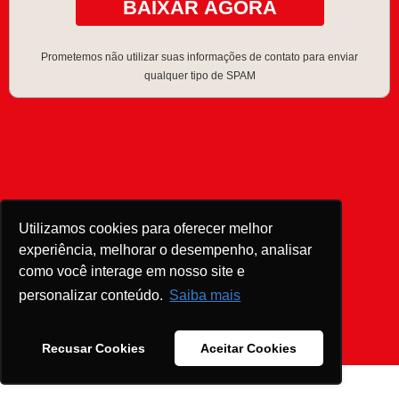
BAIXAR AGORA
Prometemos não utilizar suas informações de contato para enviar
qualquer tipo de SPAM
Utilizamos cookies para oferecer melhor
experiência, melhorar o desempenho, analisar
como você interage em nosso site e
personalizar conteúdo.
Saiba mais
Recusar Cookies
Aceitar Cookies